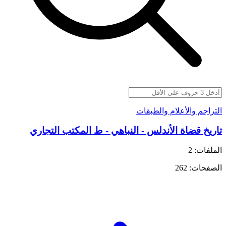
التراجم والأعلام والطبقات
تاريخ قضاة الأندلس - النباهي - ط المكتب التجاري
الملفات: 2
الصفحات: 262