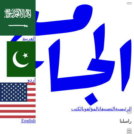
العربية
اردو
الرئيسية
التصنيفات
المؤلفون
الكتب
English
راسلنا