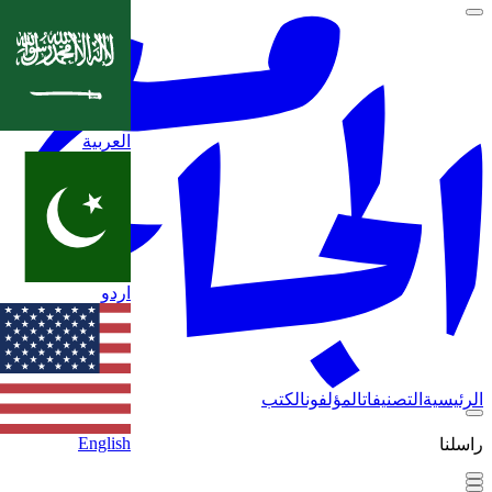
العربية
اردو
الرئيسية
التصنيفات
المؤلفون
الكتب
English
راسلنا