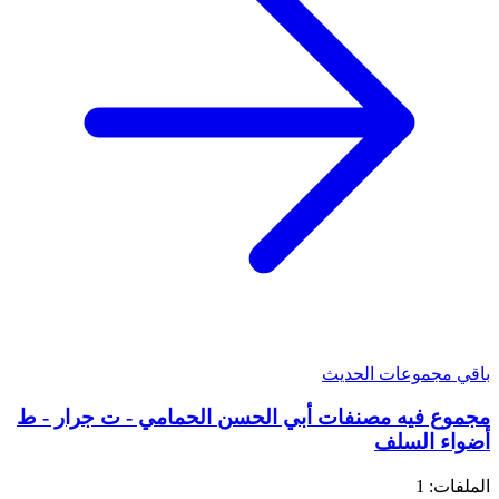
باقي مجموعات الحديث
مجموع فيه مصنفات أبي الحسن الحمامي - ت جرار - ط
أضواء السلف
الملفات: 1