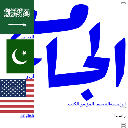
العربية
اردو
الرئيسية
التصنيفات
المؤلفون
الكتب
English
راسلنا