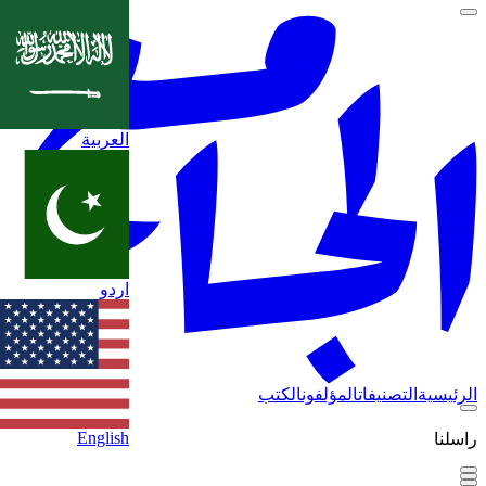
العربية
اردو
الرئيسية
التصنيفات
المؤلفون
الكتب
English
راسلنا