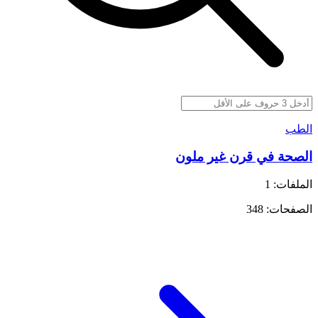
الطب
الصحة في قرن غير ملون
الملفات: 1
الصفحات: 348