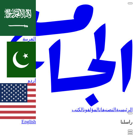
العربية
اردو
الرئيسية
التصنيفات
المؤلفون
الكتب
English
راسلنا