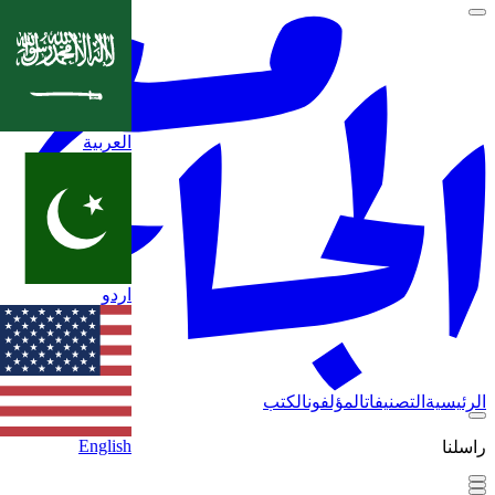
العربية
اردو
الرئيسية
التصنيفات
المؤلفون
الكتب
English
راسلنا