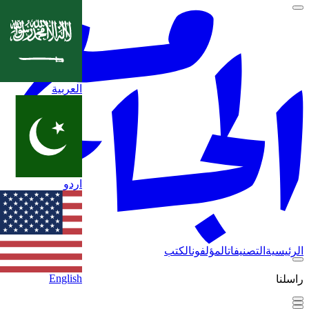
العربية
اردو
الرئيسية
التصنيفات
المؤلفون
الكتب
English
راسلنا