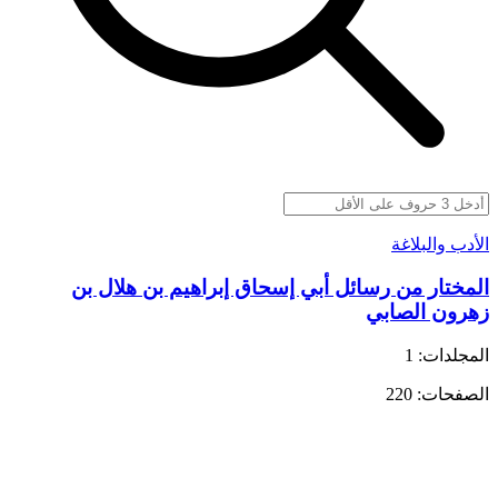
الأدب والبلاغة
المختار من رسائل أبي إسحاق إبراهيم بن هلال بن
زهرون الصابي
المجلدات: 1
الصفحات: 220