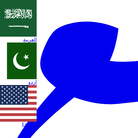
العربية
اردو
English