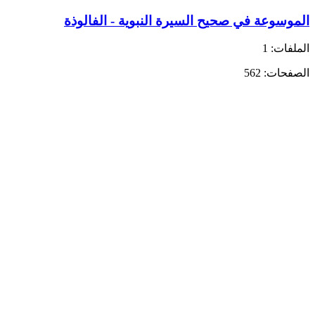
الموسوعة في صحيح السيرة النبوية - الفالوذة
الملفات: 1
الصفحات: 562