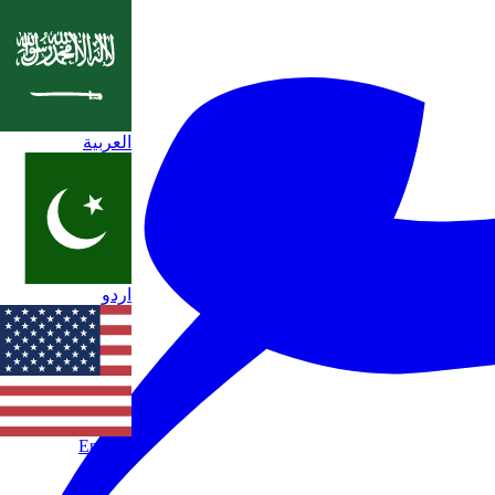
العربية
اردو
English