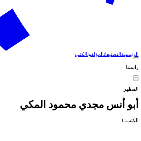
الرئيسية
التصنيفات
المؤلفون
الكتب
راسلنا
المظهر
أبو أنس مجدي محمود المكي
الكتب: 1