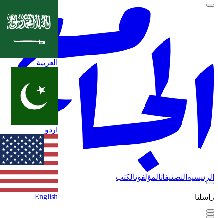
العربية
اردو
الرئيسية
التصنيفات
المؤلفون
الكتب
English
راسلنا