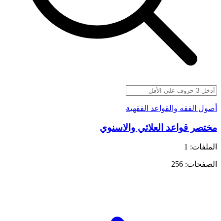
أصول الفقه والقواعد الفقهية
مختصر قواعد العلائي والاسنوي
الملفات: 1
الصفحات: 256