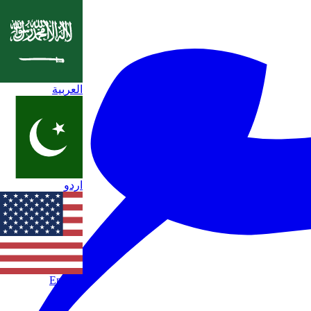
العربية
اردو
English