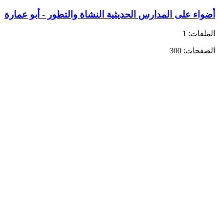
أضواء على المدارس الحديثية النشاة والتطور - أبو عمارة
الملفات: 1
الصفحات: 300