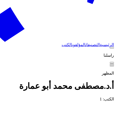
الرئيسية
التصنيفات
المؤلفون
الكتب
راسلنا
المظهر
أ.د.مصطفى محمد أبو عمارة
الكتب: 1