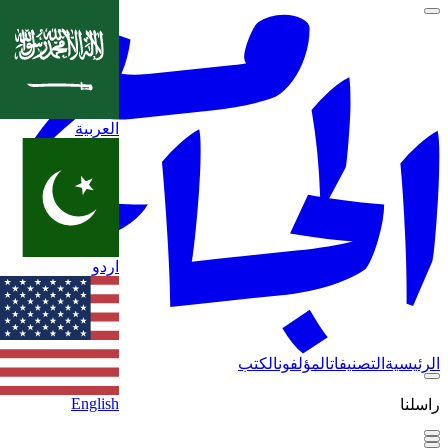
العربية
اردو
الرئيسية
التصنيفات
المؤلفون
الكتب
English
راسلنا