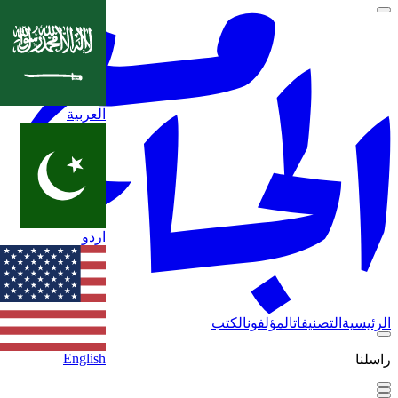
العربية
اردو
الرئيسية
التصنيفات
المؤلفون
الكتب
English
راسلنا