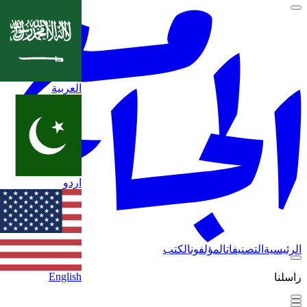
العربية
اردو
الرئيسية
التصنيفات
المؤلفون
الكتب
English
راسلنا