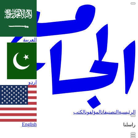
العربية
اردو
الرئيسية
التصنيفات
المؤلفون
الكتب
English
راسلنا