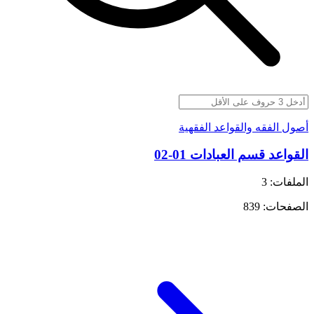
أصول الفقه والقواعد الفقهية
القواعد قسم العبادات 01-02
الملفات: 3
الصفحات: 839