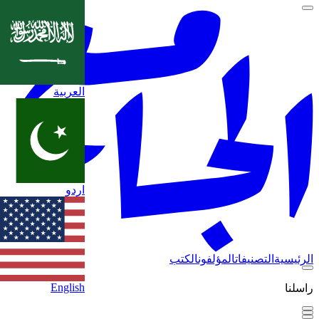
العربية
اردو
الرئيسية
التصنيفات
المؤلفون
الكتب
English
راسلنا