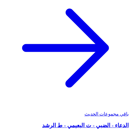
باقي مجموعات الحديث
الدعاء - الضبي - ت البعيمي - ط الرشد