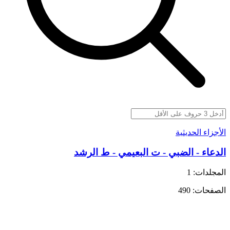
الأجزاء الحديثية
الدعاء - الضبي - ت البعيمي - ط الرشد
المجلدات: 1
الصفحات: 490