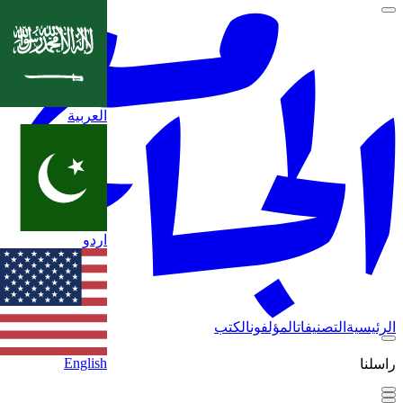
العربية
اردو
الرئيسية
التصنيفات
المؤلفون
الكتب
English
راسلنا