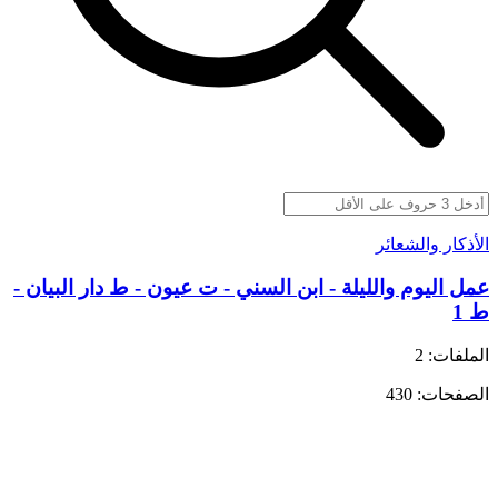
الأذكار والشعائر
عمل اليوم والليلة - ابن السني - ت عيون - ط دار البيان -
ط 1
الملفات: 2
الصفحات: 430