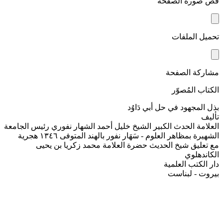
قص صورة الصفحة
تحميل الملفات
مشاركة الصفحة
الكتاب المُصوّر
بذل المجهود في حل أبي دَاوُد
تأليف
العلامة الحدث الكبير الشيخ خليل أحمد الشهار نفوري رئيس الجامعة
الشهيرة بمظاهر العلوم - سَهَار نفور بالهند المتوفى ١٣٤٦ هجرية
مع تعليق شيخ الحديث حضرة العلامة محمد زكريا بن يحيى
الكاندهلوي
دار الكتب العلمية
بيروت - لبناست