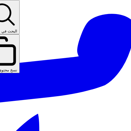
البحث في ا
نسخ محتوى