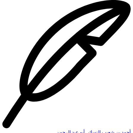
أحمد بن شعيب النسائي أبو عبد الرحمن