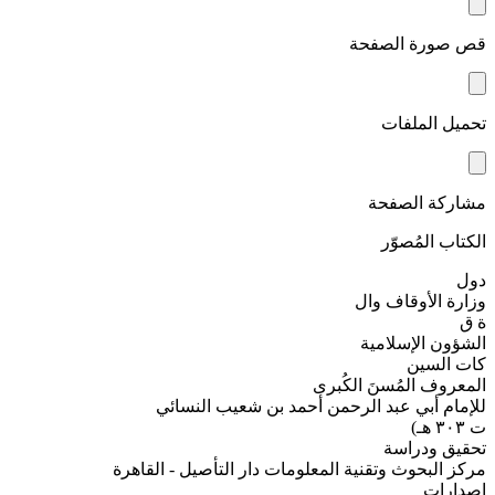
قص صورة الصفحة
تحميل الملفات
مشاركة الصفحة
الكتاب المُصوّر
دول
وزارة الأوقاف وال
ة ق
الشؤون الإسلامية
كات السين
المعروف المُسنَ الكُبرى
للإمام أبي عبد الرحمن أحمد بن شعيب النسائي
ت ٣٠٣ هـ)
تحقيق ودراسة
مركز البحوث وتقنية المعلومات دار التأصيل - القاهرة
إصدارات