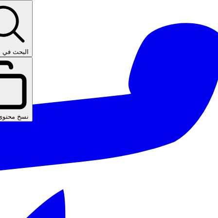
البحث في ا
نسخ محتوى