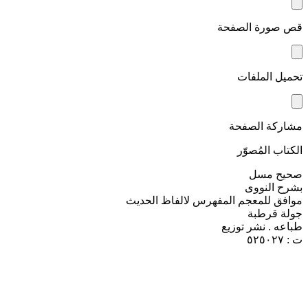
قص صورة الصفحة
تحميل الملفات
مشاركة الصفحة
الكتاب المُصوّر
صحيح مسل
بشرح النووى
موافق للمعجم المفهرس لالفاظ الحديث
جولة قرطبة
طباعه . نشر توزيع
ت : ٥٢٥٠٢٧