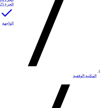
الجزء 25
الواجهة
المكتبة الوقفية