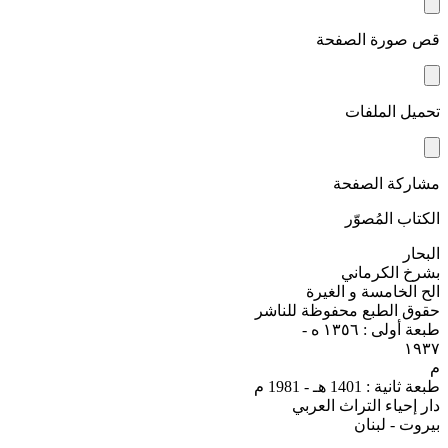
قص صورة الصفحة
تحميل الملفات
مشاركة الصفحة
الكتاب المُصوّر
البحار
بشرخ الكرماني
الح الخامسة و الغيرة
حقوق الطبع محفوظة للناشر
طبعة أولى : ١٣٥٦ ه -
۱۹۳۷
م
طبعة ثانية : 1401 هـ - 1981 م
دار إحياء التراث العربي
بيروت - لبنان