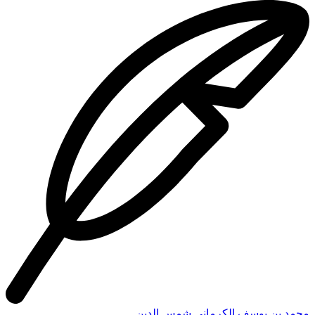
محمد بن يوسف الكرماني شمس الدين