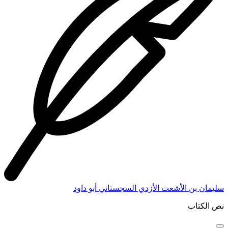
سليمان بن الأشعث الأزدي السجستاني أبو داود
نص الكتاب