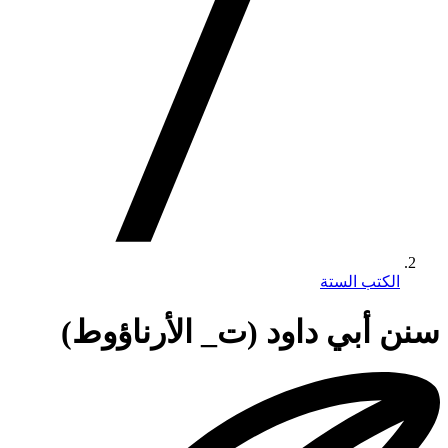
الكتب الستة
سنن أبي داود (ت_ الأرناؤوط)