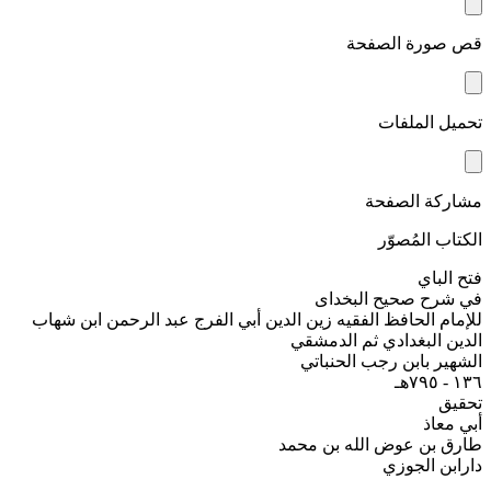
قص صورة الصفحة
تحميل الملفات
مشاركة الصفحة
الكتاب المُصوّر
فتح الباي
في شرح صحيح البخداى
للإمام الحافظ الفقيه زين الدين أبي الفرج عبد الرحمن ابن شهاب
الدين البغدادي ثم الدمشقي
الشهير بابن رجب الحنباتي
١٣٦ - ٧٩٥هـ
تحقيق
أبي معاذ
طارق بن عوض الله بن محمد
دارابن الجوزي