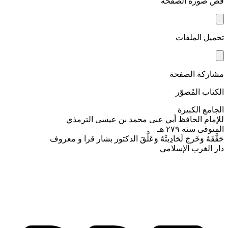
قص صورة الصفحة
تحميل الملفات
مشاركة الصفحة
الكتاب المُصوّر
الجامع الكبيرة
للإمام الحافظ أبي عبى محمد بن عيسى الترمذي
المتوفى سنه ٢٧٩ هـ
حَقَّقَهُ وَخَرجَ لَحَادِيثَهُ وَعَلَّقَ الدكتور بشار قرا و معروف
دار الغرب الإسلامي