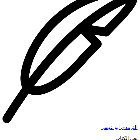
الترمذي أبو عيسى
نص الكتاب