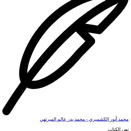
محمد أنور الكشميري - محمد بدر عالم الميرتهي
نص الكتاب