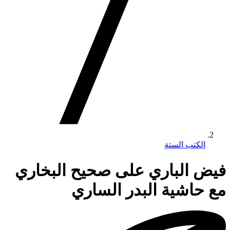
الكتب الستة
فيض الباري على صحيح البخاري
مع حاشية البدر الساري