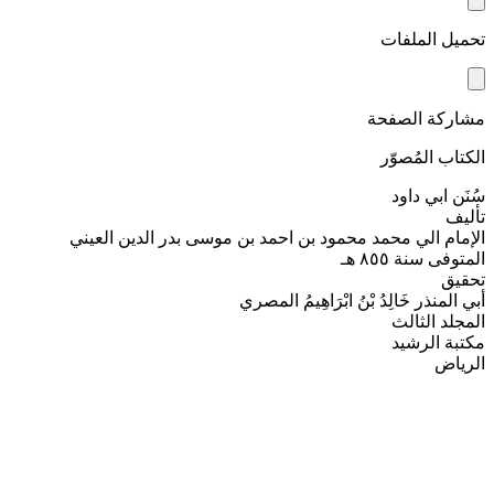
تحميل الملفات
مشاركة الصفحة
الكتاب المُصوّر
سُنَن ابي داود
تأليف
الإمام الي محمد محمود بن احمد بن موسى بدر الدين العيني
المتوفى سنة ٨٥٥ هـ
تحقيق
أبي المنذر خَالِدُ بْنُ ابْرَاهِيمُ المصري
المجلد الثالث
مكتبة الرشيد
الرياض