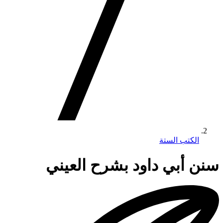
الكتب الستة
سنن أبي داود بشرح العيني