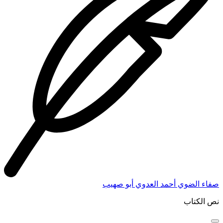
صفاء الضوي أحمد العدوي أبو صهيب
نص الكتاب