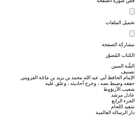
قص صورة الصفحة
تحميل الملفات
مشاركة الصفحة
الكتاب المُصوّر
الشَّة السين
تصنيف
الإمام الحافظ أبي عبد الله محمد بن يزيد بنِ مَاجَة القزويني
حققه وضبط نصه ، وخرج أحاديثه ، وعلق عليه
شعيب الأرنؤوط
عادل مرشد
الجزء الرابع
سَعِيد اللحام
دار الرسالة العالمية