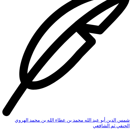
شمس الدين أبو عبد الله محمد بن عطاء الله بن محمد الهروي
الحنفي ثم الشافعي