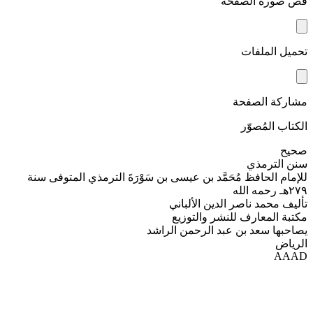
قص صورة الصفحة
تحميل الملفات
مشاركة الصفحة
الكتاب المُصوّر
صحيح
سنن الترمذي
للإمام الحافظ مُحَمَّد بن عيسى بن سَوْرَةَ الترمذي المتوفى سنة
٢٧٩هـ رحمه الله
تأليف محمد ناصر الدين الألباني
مكتبة المعارف للنشر والتوزيع
يصاحبها سعد بن عبد الرحمن الراشد
الرياض
AAAD