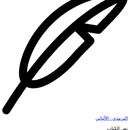
الترمذي - الألباني
نص الكتاب