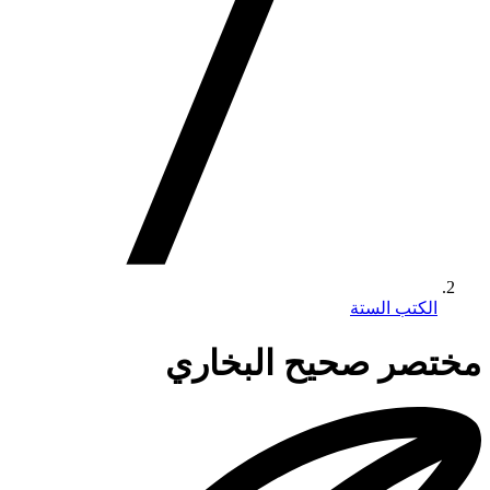
الكتب الستة
مختصر صحيح البخاري