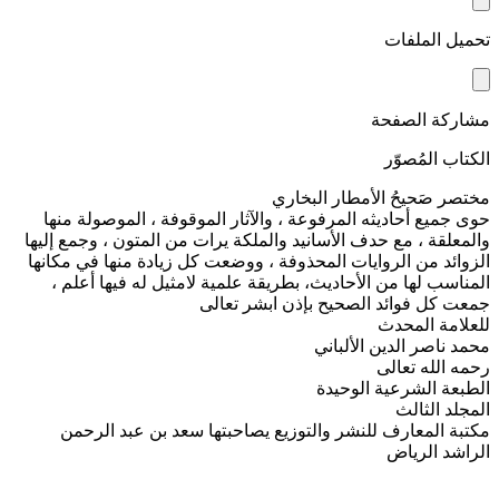
تحميل الملفات
مشاركة الصفحة
الكتاب المُصوّر
مختصر صَحيحُ الأمطار البخاري
حوى جميع أحاديثه المرفوعة ، والآثار الموقوفة ، الموصولة منها
والمعلقة ، مع حدف الأسانيد والملكة يرات من المتون ، وجمع إليها
الزوائد من الروايات المحذوفة ، ووضعت كل زيادة منها في مكانها
المناسب لها من الأحاديث، بطريقة علمية لامثيل له فيها أعلم ،
جمعت كل فوائد الصحيح بإذن ابشر تعالى
للعلامة المحدث
محمد ناصر الدين الألباني
رحمه الله تعالى
الطبعة الشرعية الوحيدة
المجلد الثالث
مكتبة المعارف للنشر والتوزيع يصاحبتها سعد بن عبد الرحمن
الراشد الرياض