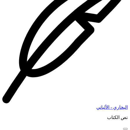
البخاري - الألباني
نص الكتاب