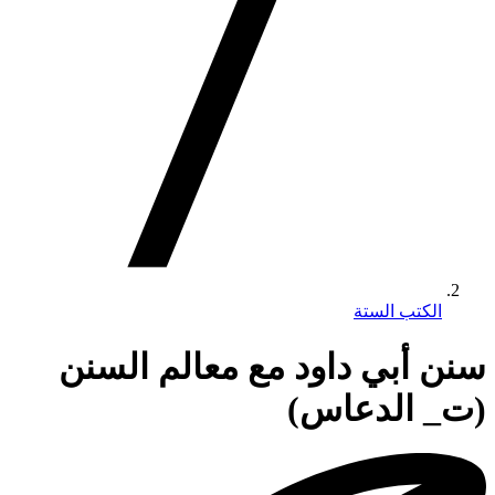
الكتب الستة
سنن أبي داود مع معالم السنن
(ت_ الدعاس)