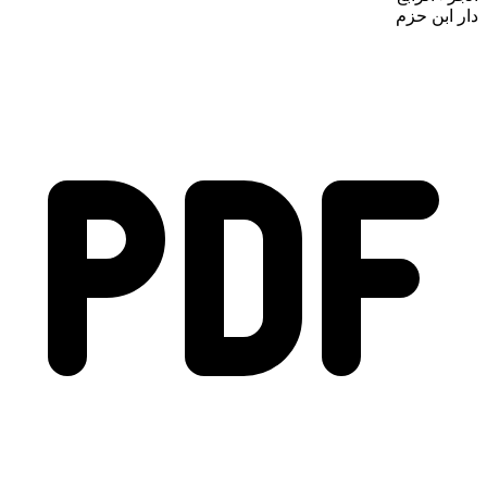
دار ابن حزم