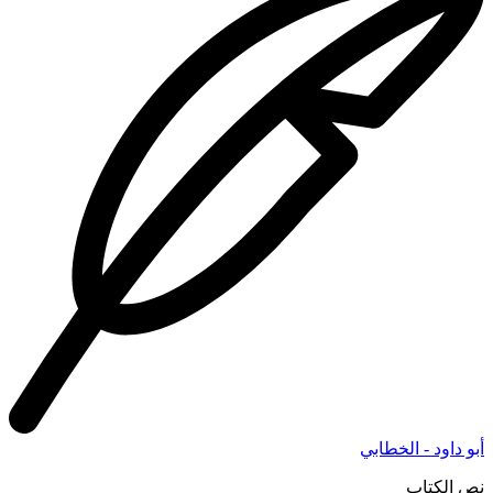
أبو داود - الخطابي
نص الكتاب