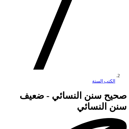
الكتب الستة
صحيح سنن النسائي - ضعيف
سنن النسائي