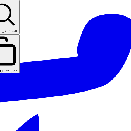
البحث في ا
نسخ محتوى