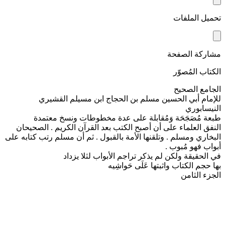
تحميل الملفات
مشاركة الصفحة
الكتاب المُصوّر
الجامع الصحيح
للإمام أبي الحسين مسلم بن الحجاج ابن مسيلم القشيري
النيسابوري
طبعة مُصَجَحَة وَمُقابلة على عدة مخطوطات ونسخ معتمدة
النفق العلماء على أن أصبح الكتب بعد القرآن الكريم . الصحيحان
البخاري ومسلم . وتلقنها الأمة بالقبول . ثم أن مسلم رتب كتابه على
أبواب فهو مُبوب .
في الحقيقة ولكن لم يذكر تراجم الأبواب لثلا يزداد
بها حجم الكتاب واثبتها عَلَى حَواشِيه
الجزء الثامن