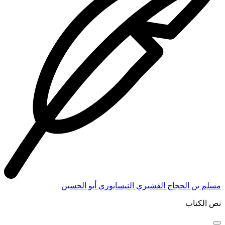
مسلم بن الحجاج القشيري النيسابوري أبو الحسين
نص الكتاب