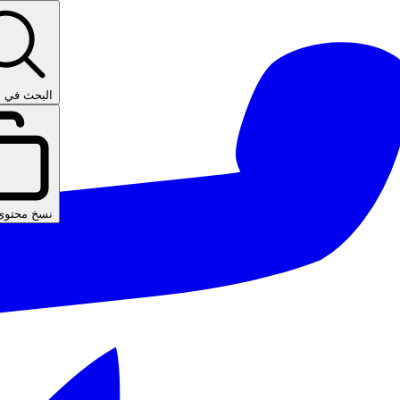
البحث في ا
نسخ محتوى