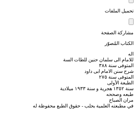
تحميل الملفات
مشاركة الصفحة
الكتاب المُصوّر
اله
للامام الى سلمان حنين للطات السة
المتوفى سنة ٣٨٨
شرح سنن الامام ابی داود
المتوفى سنة ٢٧٥
الطبعة الأولى
سنة ١٣٥٢ هجرية و سنة ۱۹۳۳ ميلادية
طبعه وصححه
مران الصباح
في مطبعته العلمية بحلب - حقوق الطبع محفوظة له