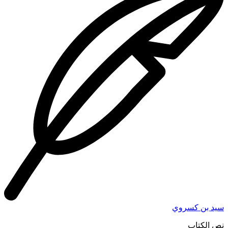
سيد بن كسروي
نص الكتاب