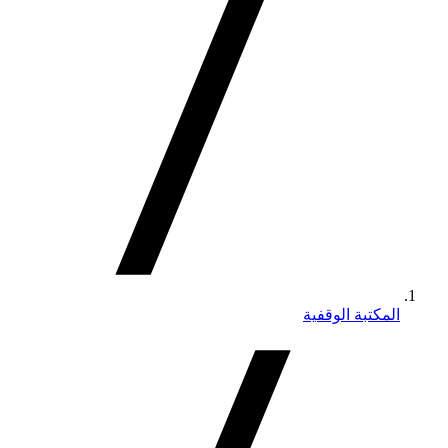
المكتبة الوقفية