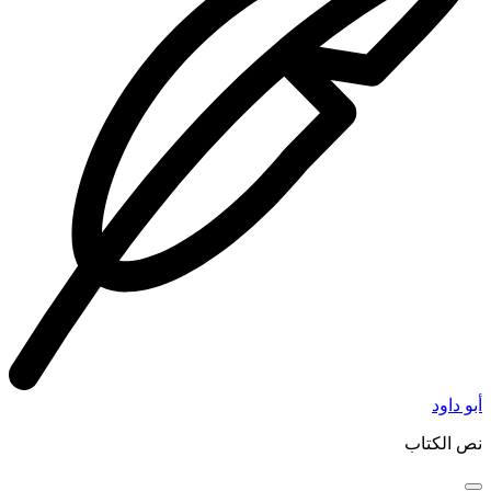
أبو داود
نص الكتاب