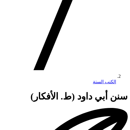
الكتب الستة
سنن أبي داود (ط. الأفكار)