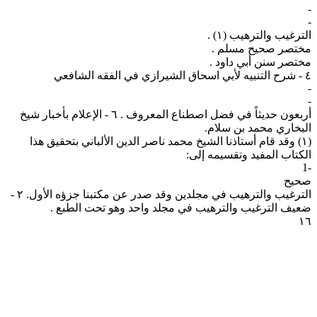
-
-
الترغيب والترهيب (١) .
مختصر صحیح مسلم .
مختصر سنن أبي داود .
٤ - شرح التنبيه لأبي اسحاق الشيرازي في الفقه الشافعي
-
-
أربعون حديثاً في فضل اصطناع المعروف . ٦ - الإعلام بأخبار شيخ
البخاري محمد بن سلام.
(۱) وقد قام أستاذنا الشيخ محمد ناصر الدين الألباني بتحقيق هذا
الكتاب المفيد وتقسيمه إلى:
-1
صحیح
الترغيب والترهيب في مجلدين وقد صدر عن مكتبنا جزؤه الأول. ٢ -
ضعيف الترغيب والترهيب في مجلد واحد وهو تحت الطبع .
١٦