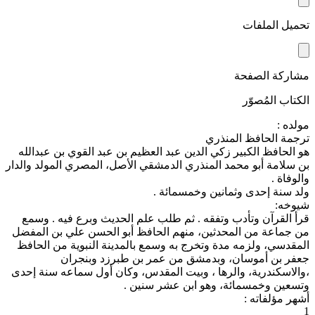
تحميل الملفات
مشاركة الصفحة
الكتاب المُصوّر
مولده :
ترجمة الحافظ المنذري
هو الحافظ الكبير زكي الدين عبد العظيم بن عبد القوي بن عبدالله
بن سلامة أبو محمد المنذري الدمشقي الأصل، المصري المولد والدار
والوفاة .
ولد سنة إحدى وثمانين وخمسمائة .
شيوخه:
قرأ القرآن وتأدب وتفقه . ثم طلب علم الحديث وبرع فيه . وسمع
من جماعة من المحدثين، منهم الحافظ أبو الحسن علي بن المفضل
المقدسي، ولزمه مدة وتخرج به وسمع بالمدينة النبوية من الحافظ
جعفر بن أموسان، وبدمشق من عمر بن طبرزد وبنجران
،والاسكندرية، والرها ، وبيت المقدس، وكان أول سماعه سنة إحدى
وتسعين وخمسمائة، وهو ابن عشر سنين .
أشهر مؤلفاته :
1