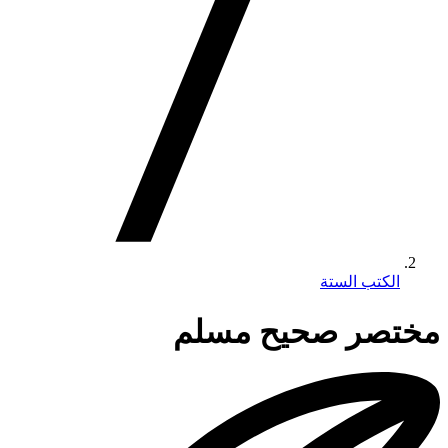
الكتب الستة
مختصر صحيح مسلم