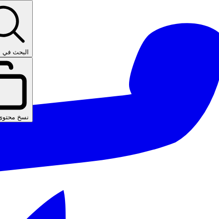
البحث في ا
نسخ محتوى